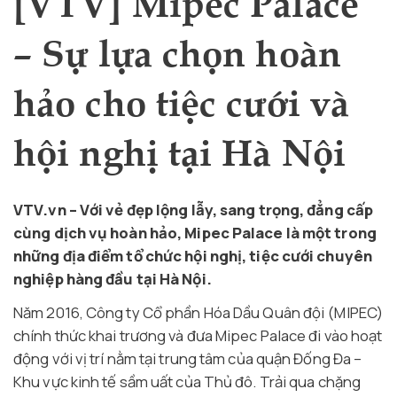
[VTV] Mipec Palace
– Sự lựa chọn hoàn
hảo cho tiệc cưới và
hội nghị tại Hà Nội
VTV.vn – Với vẻ đẹp lộng lẫy, sang trọng, đẳng cấp
cùng dịch vụ hoàn hảo, Mipec Palace là một trong
những địa điểm tổ chức hội nghị, tiệc cưới chuyên
nghiệp hàng đầu tại Hà Nội.
Năm 2016, Công ty Cổ phần Hóa Dầu Quân đội (MIPEC)
chính thức khai trương và đưa Mipec Palace đi vào hoạt
động với vị trí nằm tại trung tâm của quận Đống Đa –
Khu vực kinh tế sầm uất của Thủ đô. Trải qua chặng