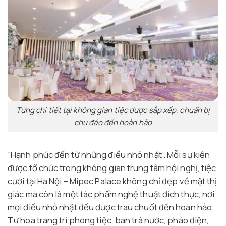
Từng chi tiết tại không gian tiệc được sắp xếp, chuẩn bị
chu đáo đến hoàn hảo
“Hạnh phúc đến từ những điều nhỏ nhặt”. Mỗi sự kiện
được tổ chức trong không gian trung tâm hội nghị, tiệc
cưới tại Hà Nội – Mipec Palace không chỉ đẹp về mặt thị
giác mà còn là một tác phẩm nghệ thuật đích thực, nơi
mọi điều nhỏ nhặt đều được trau chuốt đến hoàn hảo.
Từ hoa trang trí phòng tiệc, bàn trà nước, pháo điện,