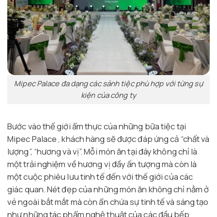
Mipec Palace đa dạng các sảnh tiệc phù hợp với từng sự
kiện của công ty
Bước vào thế giới ẩm thực của những bữa tiệc tại
Mipec Palace , khách hàng sẽ được đáp ứng cả “chất và
lượng”, “hương và vị”. Mỗi món ăn tại đây không chỉ là
một trải nghiệm về hương vị đầy ấn tượng mà còn là
một cuộc phiêu lưu tinh tế đến với thế giới của các
giác quan. Nét đẹp của những món ăn không chỉ nằm ở
vẻ ngoài bắt mắt mà còn ẩn chứa sự tinh tế và sáng tạo
như những tác phẩm nghệ thuật của các đầu bếp