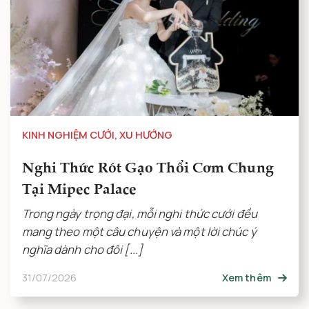
KINH NGHIỆM CƯỚI
,
XU HƯỚNG
Nghi Thức Rót Gạo Thổi Cơm Chung
Tại Mipec Palace
Trong ngày trọng đại, mỗi nghi thức cưới đều
mang theo một câu chuyện và một lời chúc ý
nghĩa dành cho đôi [...]
31/07/2026
Xem thêm