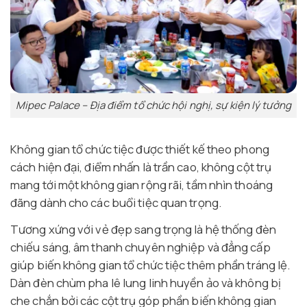
Mipec Palace – Địa điểm tổ chức hội nghị, sự kiện lý tưởng
Không gian tổ chức tiệc được thiết kế theo phong
cách hiện đại, điểm nhấn là trần cao, không cột trụ
mang tới một không gian rộng rãi, tầm nhìn thoáng
đãng dành cho các buổi tiệc quan trọng.
Tương xứng với vẻ đẹp sang trọng là hệ thống đèn
chiếu sáng, âm thanh chuyên nghiệp và đẳng cấp
giúp biến không gian tổ chức tiệc thêm phần tráng lệ.
Dàn đèn chùm pha lê lung linh huyền ảo và không bị
che chắn bởi các cột trụ góp phần biến không gian