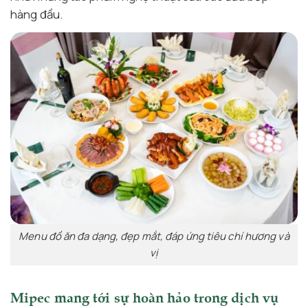
hàng đầu.
Menu đồ ăn đa dạng, đẹp mắt, đáp ứng tiêu chí hương và
vị
Mipec mang tới sự hoàn hảo trong dịch vụ