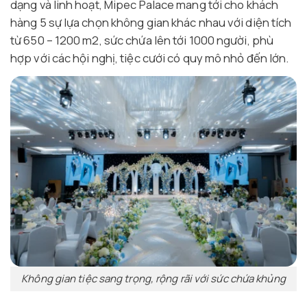
dạng và linh hoạt, Mipec Palace mang tới cho khách
hàng 5 sự lựa chọn không gian khác nhau với diện tích
từ 650 – 1200 m2, sức chứa lên tới 1000 người, phù
hợp với các hội nghị, tiệc cưới có quy mô nhỏ đến lớn.
Không gian tiệc sang trọng, rộng rãi với sức chứa khủng