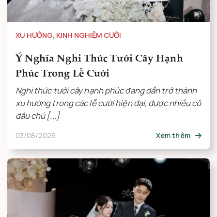
XU HƯỚNG
,
KINH NGHIỆM CƯỚI
Ý Nghĩa Nghi Thức Tưới Cây Hạnh
Phúc Trong Lễ Cưới
Nghi thức tưới cây hạnh phúc đang dần trở thành
xu hướng trong các lễ cưới hiện đại, được nhiều cô
dâu chú [...]
03/08/2026
Xem thêm