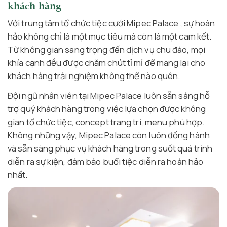
khách hàng
Với trung tâm tổ chức tiệc cưới Mipec Palace , sự hoàn
hảo không chỉ là một mục tiêu mà còn là một cam kết.
Từ không gian sang trọng đến dịch vụ chu đáo, mọi
khía cạnh đều được chăm chút tỉ mỉ để mang lại cho
khách hàng trải nghiệm không thể nào quên.
Đội ngũ nhân viên tại Mipec Palace luôn sẵn sàng hỗ
trợ quý khách hàng trong việc lựa chọn được không
gian tổ chức tiệc, concept trang trí, menu phù hợp.
Không những vậy, Mipec Palace còn luôn đồng hành
và sẵn sàng phục vụ khách hàng trong suốt quá trình
diễn ra sự kiện, đảm bảo buổi tiệc diễn ra hoàn hảo
nhất.