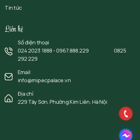
Tin tức
Liên hệ
Số điện thoại
024 2023 1888 - 0967.888.229 0825
292 229
Email
info@mipecpalace.vn
Địa chỉ
229 Tây Sơn, Phường Kim Liên, Hà Nội