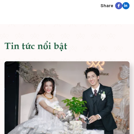
Share
Tin tức nổi bật