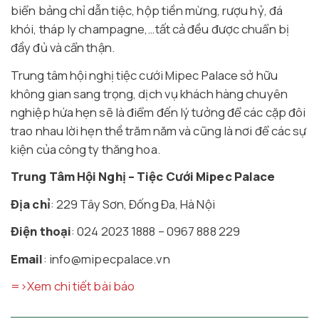
biển bảng chỉ dẫn tiệc, hộp tiền mừng, rượu hỷ, đá
khói, tháp ly champagne,…tất cả đều được chuẩn bị
đầy đủ và cẩn thận.
Trung tâm hội nghị tiệc cưới Mipec Palace sở hữu
không gian sang trọng, dịch vụ khách hàng chuyên
nghiệp hứa hẹn sẽ là điểm đến lý tưởng để các cặp đôi
trao nhau lời hẹn thề trăm năm và cũng là nơi để các sự
kiện của công ty thăng hoa.
Trung Tâm Hội Nghị – Tiệc Cưới Mipec Palace
Địa chỉ
: 229 Tây Sơn, Đống Đa, Hà Nội
Điện thoại
: 024 2023 1888 – 0967 888 229
Email
: info@mipecpalace.vn
=>Xem chi tiết bài báo