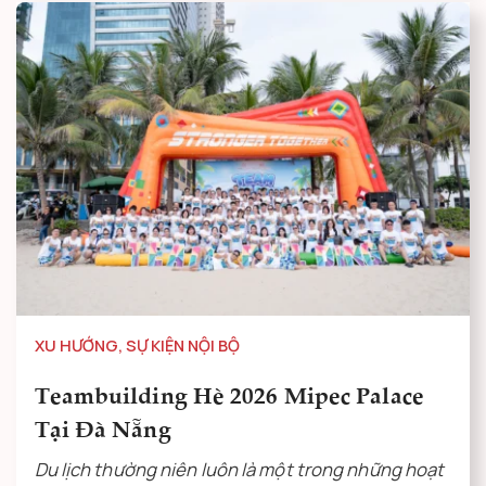
XU HƯỚNG
,
SỰ KIỆN NỘI BỘ
Teambuilding Hè 2026 Mipec Palace
Tại Đà Nẵng
Du lịch thường niên luôn là một trong những hoạt