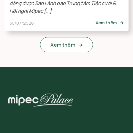
động được Ban Lãnh đạo Trung tâm Tiệc cưới &
Hội nghị Mipec [...]
30/07/2026
Xem thêm
Xem thêm