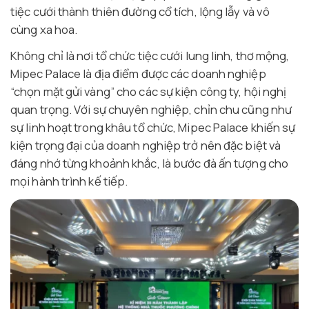
tiệc cưới thành thiên đường cổ tích, lộng lẫy và vô
cùng xa hoa.
Không chỉ là nơi tổ chức tiệc cưới lung linh, thơ mộng,
Mipec Palace là địa điểm được các doanh nghiệp
“chọn mặt gửi vàng” cho các sự kiện công ty, hội nghị
quan trọng. Với sự chuyên nghiệp, chỉn chu cũng như
sự linh hoạt trong khâu tổ chức, Mipec Palace khiến sự
kiện trọng đại của doanh nghiệp trở nên đặc biệt và
đáng nhớ từng khoảnh khắc, là bước đà ấn tượng cho
mọi hành trình kế tiếp.