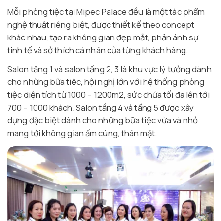
Mỗi phòng tiệc tại Mipec Palace đều là một tác phẩm
nghệ thuật riêng biệt, được thiết kế theo concept
khác nhau, tạo ra không gian đẹp mắt, phản ánh sự
tinh tế và sở thích cá nhân của từng khách hàng.
Salon tầng 1 và salon tầng 2, 3 là khu vực lý tưởng dành
cho những bữa tiệc, hội nghị lớn với hệ thống phòng
tiệc diện tích từ 1000 – 1200m2, sức chứa tối đa lên tới
700 – 1000 khách. Salon tầng 4 và tầng 5 được xây
dựng đặc biệt dành cho những bữa tiệc vừa và nhỏ
mang tới không gian ấm cúng, thân mật.