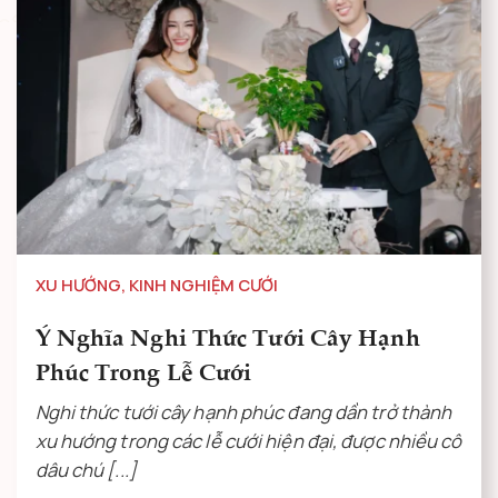
XU HƯỚNG
,
KINH NGHIỆM CƯỚI
Ý Nghĩa Nghi Thức Tưới Cây Hạnh
Phúc Trong Lễ Cưới
Nghi thức tưới cây hạnh phúc đang dần trở thành
xu hướng trong các lễ cưới hiện đại, được nhiều cô
dâu chú [...]