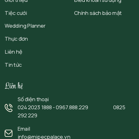
Tiệc cưới
Chính sách bảo mật
Wedding Planner
Thực đơn
Liên hệ
Tin tức
Liên hệ
Số điện thoại
024 2023 1888 - 0967.888.229 0825
292 229
Email
info@mipecpalace.vn