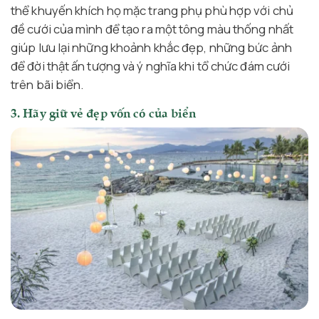
thể khuyến khích họ mặc trang phụ phù hợp với chủ
đề cưới của mình để tạo ra một tông màu thống nhất
giúp lưu lại những khoảnh khắc đẹp, những bức ảnh
để đời thật ấn tượng và ý nghĩa khi tổ chức đám cưới
trên bãi biển.
3. Hãy giữ vẻ đẹp vốn có của biển