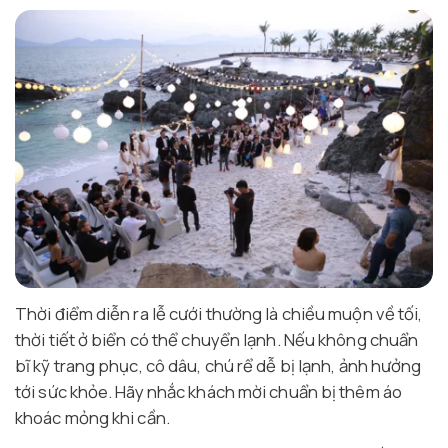
Thời điểm diễn ra lễ cưới thường là chiều muộn về tối,
thời tiết ở biển có thể chuyển lạnh. Nếu không chuẩn
bĩ kỹ trang phục, cô dâu, chú rể dễ bị lạnh, ảnh hưởng
tới sức khỏe. Hãy nhắc khách mời chuẩn bị thêm áo
khoác mỏng khi cần.