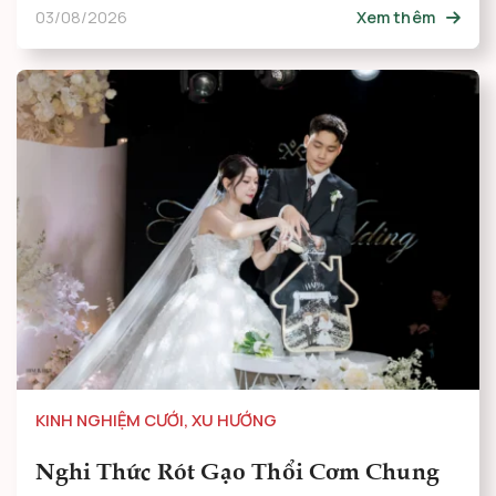
03/08/2026
Xem thêm
KINH NGHIỆM CƯỚI
,
XU HƯỚNG
Nghi Thức Rót Gạo Thổi Cơm Chung