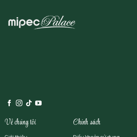
Về chúng tôi
Chính sách
Giới thiệu
Điều khoản sử dụng