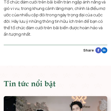
Tổ chức đám cưới trên bãi biển tràn ngập ánh nắng và
gió vi vu, trong khung cảnh lãng mạn, chính là điều mơ
ước của nhiều cặp đôi trong ngày trọng đại của cuộc
đời. Hãy lưu ý những thông tin hữu ích trên để bạn có
thể tổ chức đám cưới trên bãi biển được hoàn hảo và
ấn tượng nhất.
Share
Tin tức nổi bật