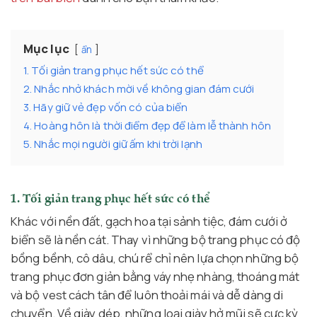
Mục lục
ẩn
1. Tối giản trang phục hết sức có thể
2. Nhắc nhở khách mời về không gian đám cưới
3. Hãy giữ vẻ đẹp vốn có của biển
4. Hoàng hôn là thời điểm đẹp để làm lễ thành hôn
5. Nhắc mọi người giữ ấm khi trời lạnh
1. Tối giản trang phục hết sức có thể
Khác với nền đất, gạch hoa tại sảnh tiệc, đám cưới ở
biển sẽ là nền cát. Thay vì những bộ trang phục có độ
bồng bềnh, cô dâu, chú rể chỉ nên lựa chọn những bộ
trang phục đơn giản bằng váy nhẹ nhàng, thoáng mát
và bộ vest cách tân để luôn thoải mái và dễ dàng di
chuyển. Về giày dép, những loại giày hở mũi sẽ cực kỳ