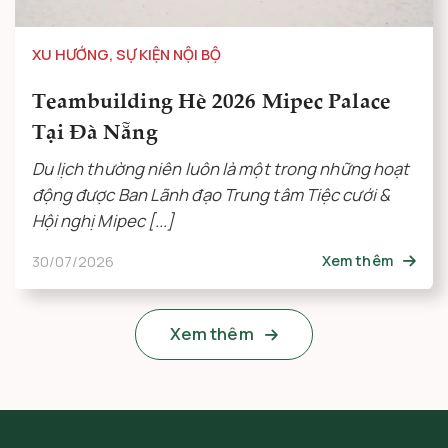
XU HƯỚNG
,
SỰ KIỆN NỘI BỘ
Teambuilding Hè 2026 Mipec Palace
Tại Đà Nẵng
Du lịch thường niên luôn là một trong những hoạt
động được Ban Lãnh đạo Trung tâm Tiệc cưới &
Hội nghị Mipec [...]
30/07/2026
Xem thêm
Xem thêm