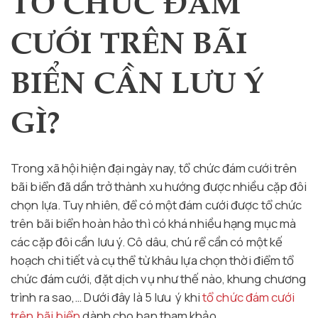
TỔ CHỨC ĐÁM
CƯỚI TRÊN BÃI
BIỂN CẦN LƯU Ý
GÌ?
Trong xã hội hiện đại ngày nay, tổ chức đám cưới trên
bãi biển đã dần trở thành xu hướng được nhiều cặp đôi
chọn lựa. Tuy nhiên, để có một đám cưới được tổ chức
trên bãi biển hoàn hảo thì có khá nhiều hạng mục mà
các cặp đôi cần lưu ý. Cô dâu, chú rể cần có một kế
hoạch chi tiết và cụ thể từ khâu lựa chọn thời điểm tổ
chức đám cưới, đặt dịch vụ như thế nào, khung chương
trình ra sao,… Dưới đây là 5 lưu ý khi
tổ chức đám cưới
trên bãi biển
dành cho bạn tham khảo.