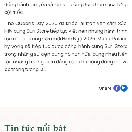
đồng hành, tin yêu và lớn lên cùng Suri Store qua từng
cột mốc.
The Queen’s Day 2025 đã khép lại trọn vẹn cảm xúc.
Hãy cùng Suri Store tiếp tục viết nên những hành trình
rực rỡ hơn trong năm mới Bính Ngọ 2026. Mipec Palace
hy vọng sẽ tiếp tục được đồng hành cùng Suri Store
trong những sự kiện bùng nổ hơn nữa, cùng nhau kiến
tạo những trải nghiệm đẳng cấp cho cộng đồng mẹ và
bé trong tương lai.
Share
Tin tức nổi bật