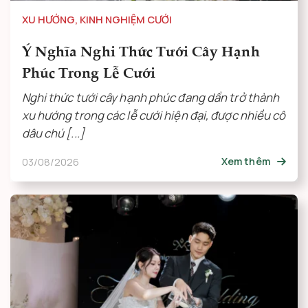
XU HƯỚNG
,
KINH NGHIỆM CƯỚI
Ý Nghĩa Nghi Thức Tưới Cây Hạnh
Phúc Trong Lễ Cưới
Nghi thức tưới cây hạnh phúc đang dần trở thành
xu hướng trong các lễ cưới hiện đại, được nhiều cô
dâu chú [...]
03/08/2026
Xem thêm