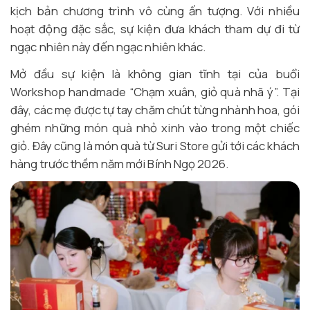
kịch bản chương trình vô cùng ấn tượng. Với nhiều
hoạt động đặc sắc, sự kiện đưa khách tham dự đi từ
ngạc nhiên này đến ngạc nhiên khác.
Mở đầu sự kiện là không gian tĩnh tại của buổi
Workshop handmade “Chạm xuân, giỏ quà nhã ý”. Tại
đây, các mẹ được tự tay chăm chút từng nhành hoa, gói
ghém những món quà nhỏ xinh vào trong một chiếc
giỏ. Đây cũng là món quà từ Suri Store gửi tới các khách
hàng trước thềm năm mới Bính Ngọ 2026.