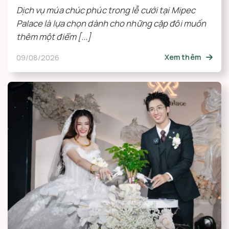
Dịch vụ múa chúc phúc trong lễ cưới tại Mipec
Palace là lựa chọn dành cho những cặp đôi muốn
thêm một điểm [...]
09/08/2026
Xem thêm