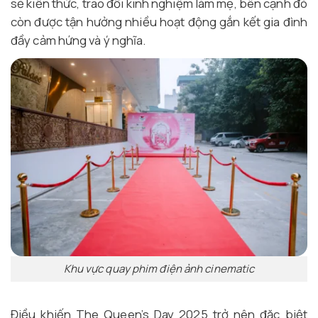
sẻ kiến thức, trao đổi kinh nghiệm làm mẹ, bên cạnh đó
còn được tận hưởng nhiều hoạt động gắn kết gia đình
đầy cảm hứng và ý nghĩa.
Khu vực quay phim điện ảnh cinematic
Điều khiến The Queen’s Day 2025 trở nên đặc biệt