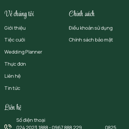
Về chúng tôi
Chính sách
Giới thiệu
Điều khoản sử dụng
Tiệc cưới
Chính sách bảo mật
Wedding Planner
Thực đơn
Liên hệ
Tin tức
Liên hệ
Số điện thoại
024 2023 1888 - 0967.888.229 0825