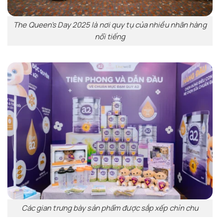
The Queen’s Day 2025 là nơi quy tụ của nhiều nhãn hàng
nổi tiếng
Các gian trưng bày sản phẩm được sắp xếp chỉn chu