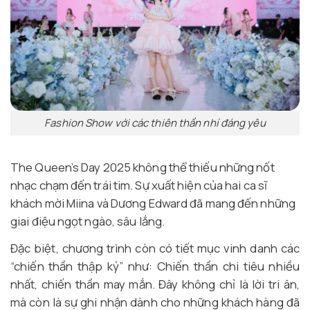
Fashion Show với các thiên thần nhí đáng yêu
The Queen’s Day 2025 không thể thiếu những nốt
nhạc chạm đến trái tim. Sự xuất hiện của hai ca sĩ
khách mời Miina và Dương Edward đã mang đến những
giai điệu ngọt ngào, sâu lắng.
Đặc biệt, chương trình còn có tiết mục vinh danh các
“chiến thần thập kỷ” như: Chiến thần chi tiêu nhiều
nhất, chiến thần may mắn. Đây không chỉ là lời tri ân,
mà còn là sự ghi nhận dành cho những khách hàng đã