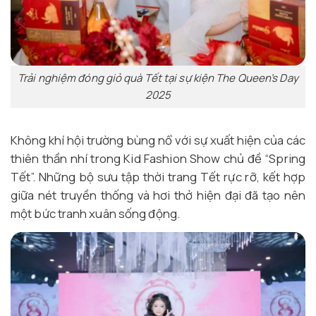
Trải nghiệm đóng giỏ quà Tết tại sự kiện The Queen’s Day
2025
Không khí hội trường bùng nổ với sự xuất hiện của các
thiên thần nhí trong Kid Fashion Show chủ đề “Spring
Tết”. Những bộ sưu tập thời trang Tết rực rỡ, kết hợp
giữa nét truyền thống và hơi thở hiện đại đã tạo nên
một bức tranh xuân sống động.