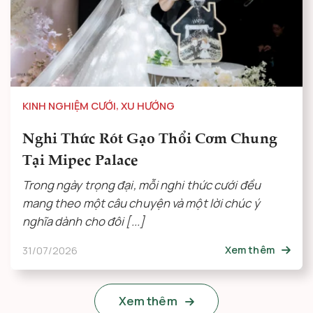
KINH NGHIỆM CƯỚI
,
XU HƯỚNG
Nghi Thức Rót Gạo Thổi Cơm Chung
Tại Mipec Palace
Trong ngày trọng đại, mỗi nghi thức cưới đều
mang theo một câu chuyện và một lời chúc ý
nghĩa dành cho đôi [...]
31/07/2026
Xem thêm
Xem thêm