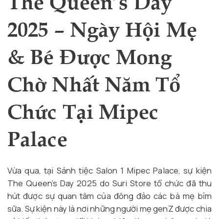
The Queen’s Day
2025 – Ngày Hội Mẹ
& Bé Được Mong
Chờ Nhất Năm Tổ
Chức Tại Mipec
Palace
Vừa qua, tại Sảnh tiệc Salon 1 Mipec Palace, sự kiện
The Queen’s Day 2025 do Suri Store tổ chức đã thu
hút được sự quan tâm của đông đảo các bà mẹ bỉm
sữa. Sự kiện này là nơi những người mẹ genZ được chia