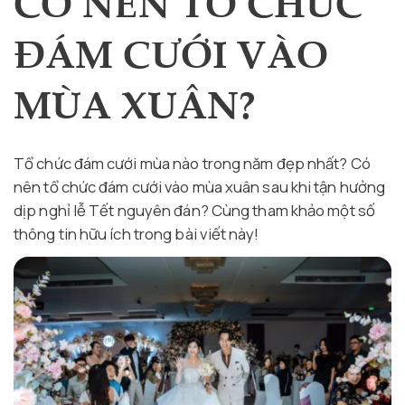
CÓ NÊN TỔ CHỨC
ĐÁM CƯỚI VÀO
MÙA XUÂN?
Tổ chức đám cưới mùa nào trong năm đẹp nhất? Có
nên tổ chức đám cưới vào mùa xuân sau khi tận hưởng
dịp nghỉ lễ Tết nguyên đán? Cùng tham khảo một số
thông tin hữu ích trong bài viết này!