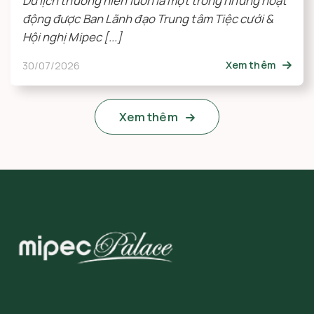
Du lịch thường niên luôn là một trong những hoạt
động được Ban Lãnh đạo Trung tâm Tiệc cưới &
Hội nghị Mipec [...]
30/07/2026
Xem thêm
Xem thêm