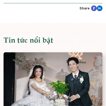
Share
Tin tức nổi bật