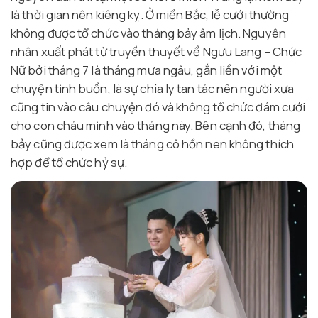
là thời gian nên kiêng kỵ. Ở miền Bắc, lễ cưới thường
không được tổ chức vào tháng bảy âm lịch. Nguyên
nhân xuất phát từ truyền thuyết về Ngưu Lang – Chức
Nữ bởi tháng 7 là tháng mưa ngâu, gắn liền với một
chuyện tình buồn, là sự chia ly tan tác nên người xưa
cũng tin vào câu chuyện đó và không tổ chức đám cưới
cho con cháu mình vào tháng này. Bên cạnh đó, tháng
bảy cũng được xem là tháng cô hồn nen không thích
hợp để tổ chức hỷ sự.