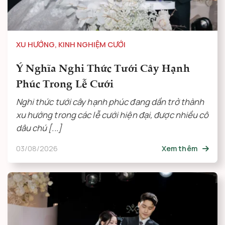
XU HƯỚNG
,
KINH NGHIỆM CƯỚI
Ý Nghĩa Nghi Thức Tưới Cây Hạnh
Phúc Trong Lễ Cưới
Nghi thức tưới cây hạnh phúc đang dần trở thành
xu hướng trong các lễ cưới hiện đại, được nhiều cô
dâu chú [...]
03/08/2026
Xem thêm