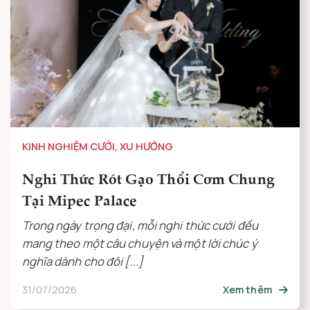
KINH NGHIỆM CƯỚI
,
XU HƯỚNG
Nghi Thức Rót Gạo Thổi Cơm Chung
Tại Mipec Palace
Trong ngày trọng đại, mỗi nghi thức cưới đều
mang theo một câu chuyện và một lời chúc ý
nghĩa dành cho đôi [...]
31/07/2026
Xem thêm