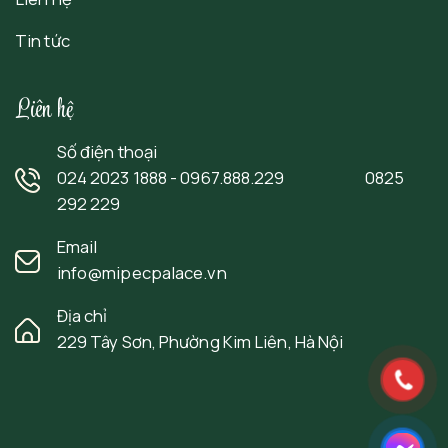
Tin tức
Liên hệ
Số điện thoại
024 2023 1888 - 0967.888.229 0825
292 229
Email
info@mipecpalace.vn
Địa chỉ
229 Tây Sơn, Phường Kim Liên, Hà Nội