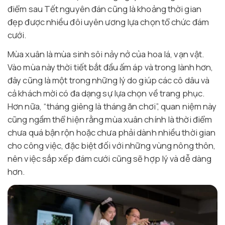
điểm sau Tết nguyên đán cũng là khoảng thời gian
đẹp được nhiều đôi uyên ương lựa chọn tổ chức đám
cưới.
Mùa xuân là mùa sinh sôi nảy nở của hoa lá, vạn vật.
Vào mùa này thời tiết bắt đầu ấm áp và trong lành hơn,
đây cũng là một trong những lý do giúp các cô dâu và
cả khách mời có đa dạng sự lựa chọn về trang phục.
Hơn nữa, “tháng giêng là tháng ăn chơi”, quan niệm này
cũng ngầm thể hiện rằng mùa xuân chính là thời điểm
chưa quá bận rộn hoặc chưa phải dành nhiều thời gian
cho công việc, đặc biệt đối với những vùng nông thôn,
nên việc sắp xếp đám cưới cũng sẽ hợp lý và dễ dàng
hơn.