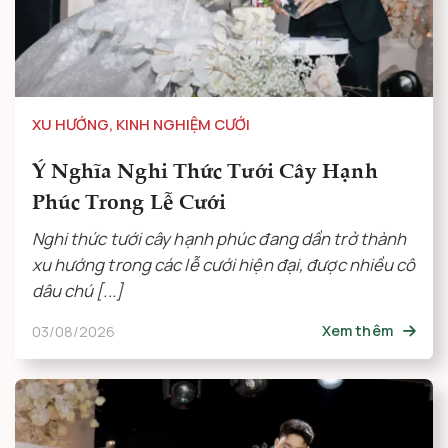
XU HƯỚNG
,
KINH NGHIỆM CƯỚI
Ý Nghĩa Nghi Thức Tưới Cây Hạnh
Phúc Trong Lễ Cưới
Nghi thức tưới cây hạnh phúc đang dần trở thành
xu hướng trong các lễ cưới hiện đại, được nhiều cô
dâu chú [...]
03/08/2026
Xem thêm