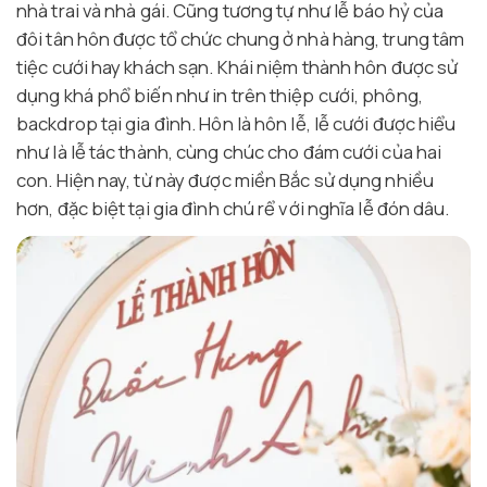
nhà trai và nhà gái. Cũng tương tự như lễ báo hỷ của
đôi tân hôn được tổ chức chung ở nhà hàng, trung tâm
tiệc cưới hay khách sạn. Khái niệm thành hôn được sử
dụng khá phổ biến như in trên thiệp cưới, phông,
backdrop tại gia đình. Hôn là hôn lễ, lễ cưới được hiểu
như là lễ tác thành, cùng chúc cho đám cưới của hai
con. Hiện nay, từ này được miền Bắc sử dụng nhiều
hơn, đặc biệt tại gia đình chú rể với nghĩa lễ đón dâu.