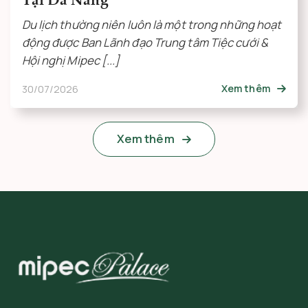
Du lịch thường niên luôn là một trong những hoạt
động được Ban Lãnh đạo Trung tâm Tiệc cưới &
Hội nghị Mipec [...]
30/07/2026
Xem thêm
Xem thêm