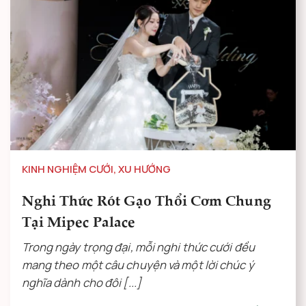
KINH NGHIỆM CƯỚI
,
XU HƯỚNG
Nghi Thức Rót Gạo Thổi Cơm Chung
Tại Mipec Palace
Trong ngày trọng đại, mỗi nghi thức cưới đều
mang theo một câu chuyện và một lời chúc ý
nghĩa dành cho đôi [...]