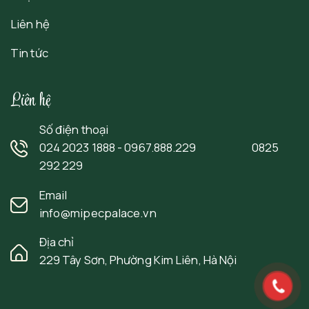
Liên hệ
Tin tức
Liên hệ
Số điện thoại
024 2023 1888 - 0967.888.229 0825
292 229
Email
info@mipecpalace.vn
Địa chỉ
229 Tây Sơn, Phường Kim Liên, Hà Nội