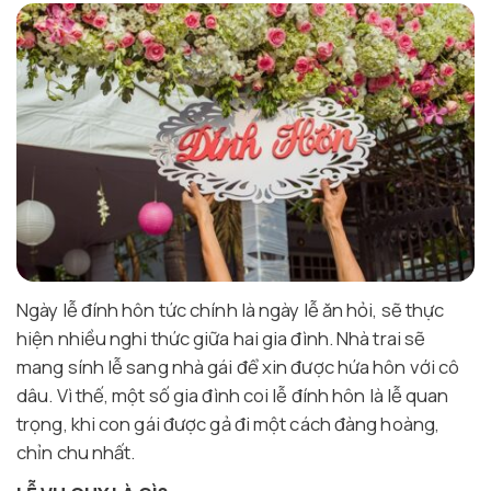
Ngày lễ đính hôn tức chính là ngày lễ ăn hỏi, sẽ thực
hiện nhiều nghi thức giữa hai gia đình. Nhà trai sẽ
mang sính lễ sang nhà gái để xin được hứa hôn với cô
dâu. Vì thế, một số gia đình coi lễ đính hôn là lễ quan
trọng, khi con gái được gả đi một cách đàng hoàng,
chỉn chu nhất.