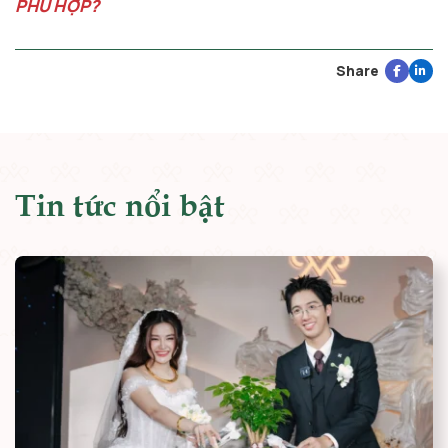
PHÙ HỢP?
Share
Tin tức nổi bật