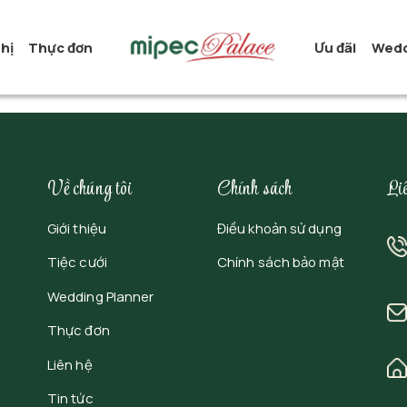
ghị
Thực đơn
Ưu đãi
Wedd
Về chúng tôi
Chính sách
Li
Giới thiệu
Điều khoản sử dụng
Tiệc cưới
Chính sách bảo mật
Wedding Planner
Thực đơn
Liên hệ
Tin tức