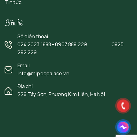
Tin tức
Liên hệ
Số điện thoại
024 2023 1888 - 0967.888.229 0825
292 229
Email
info@mipecpalace.vn
Địa chỉ
229 Tây Sơn, Phường Kim Liên, Hà Nội