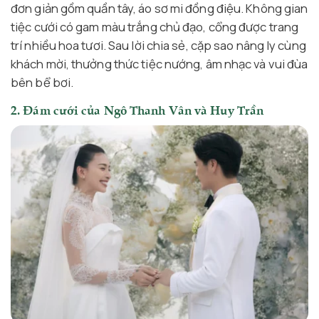
đơn giản gồm quần tây, áo sơ mi đồng điệu. Không gian
tiệc cưới có gam màu trắng chủ đạo, cổng được trang
trí nhiều hoa tươi. Sau lời chia sẻ, cặp sao nâng ly cùng
khách mời, thưởng thức tiệc nướng, âm nhạc và vui đùa
bên bể bơi.
2. Đám cưới của Ngô Thanh Vân và Huy Trần