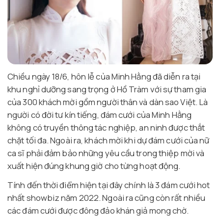
Chiều ngày 18/6, hôn lễ của Minh Hằng đã diễn ra tại
khu nghỉ dưỡng sang trọng ở Hồ Tràm với sự tham gia
của 300 khách mời gồm người thân và dàn sao Việt. Là
người có đời tư kín tiếng, đám cưới của Minh Hằng
không có truyền thông tác nghiệp, an ninh được thắt
chặt tối đa. Ngoài ra, khách mời khi dự đám cưới của nữ
ca sĩ phải đảm bảo những yêu cầu trong thiệp mời và
xuất hiện đúng khung giờ cho từng hoạt động.
Tính đến thời điểm hiện tại đây chính là 3 đám cưới hot
nhất showbiz năm 2022. Ngoài ra cũng còn rất nhiều
các đám cưới được đông đảo khán giả mong chờ.