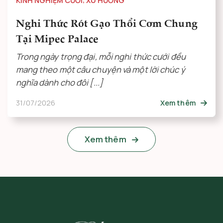
Nghi Thức Rót Gạo Thổi Cơm Chung
Tại Mipec Palace
Trong ngày trọng đại, mỗi nghi thức cưới đều
mang theo một câu chuyện và một lời chúc ý
nghĩa dành cho đôi [...]
31/07/2026
Xem thêm
Xem thêm