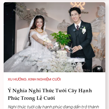
XU HƯỚNG
,
KINH NGHIỆM CƯỚI
Ý Nghĩa Nghi Thức Tưới Cây Hạnh
Phúc Trong Lễ Cưới
Nghi thức tưới cây hạnh phúc đang dần trở thành