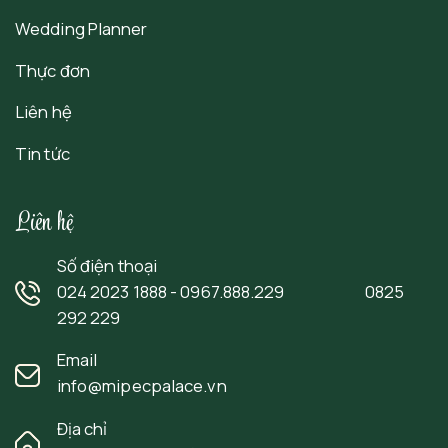
Wedding Planner
Thực đơn
Liên hệ
Tin tức
Liên hệ
Số điện thoại
024 2023 1888 - 0967.888.229 0825
292 229
Email
info@mipecpalace.vn
Địa chỉ