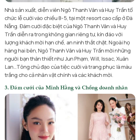
Nhà sản xuất, diễn viên Ngô Thanh Vân và Huy Trần tổ
chức lễ cưới vào chiều 8-5, tại một resort cao cấp ở Đà
Nẵng. Đám cưới đặc biệt của Ngô Thanh Vân và Huy
Trần diễn ra trong không gian riêng tư, kín đáo với
lượng khách mời hạn chế, an ninh thắt chặt. Ngoài họ
hàng hai bên, Ngô Thanh Vân và Huy Trần mời những
người bạn thân thiết như Jun Phạm, Will, Issac, Xuân
Lan…Tông chủ đạo của tiệc cưới và trang phục là màu
trắng cho cả nhân vật chính và các khách mời.
3. Đám cưới của Minh Hằng và Chồng doanh nhân