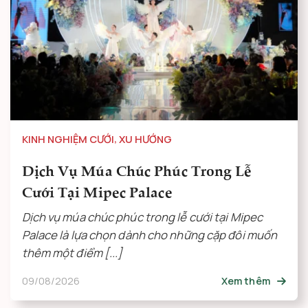
KINH NGHIỆM CƯỚI
,
XU HƯỚNG
Dịch Vụ Múa Chúc Phúc Trong Lễ
Cưới Tại Mipec Palace
Dịch vụ múa chúc phúc trong lễ cưới tại Mipec
Palace là lựa chọn dành cho những cặp đôi muốn
thêm một điểm [...]
09/08/2026
Xem thêm