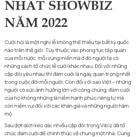
NHẤT SHOWBIZ
NĂM 2022
Cưới hỏi là một nghi lễ không thể thiếu tại bất kỳ quốc
nào trên thế giới. Tùy thuộc vào phong tục tập quán
của mỗi nước, mỗi vùng miền mà ở đó người ta có
những cách tổ chức lễ cưới khác nhau. Đối với những
cặp đôi yêu nhau thì đám cưới là ngày quan trọng nhất
trong cuộc đời mỗi người. Còn đối với sao Việt – những
người có sức ảnh hưởng lớn với công chúng, đám cưới
của họ không những là niềm hạnh phúc riêng tư mà
còn niềm vui đối với các khán giả và những người hâm
mộ.
Sau đợt dịch kéo dài, nhiều cặp đôi trong Vibiz đã tổ
chức đám cưới để chính thức về chung một nhà. Cùng