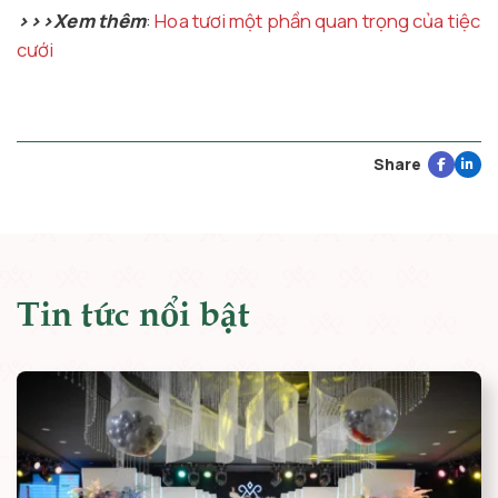
>>>Xem thêm
:
Hoa tươi một phần quan trọng của tiệc
cưới
Share
Tin tức nổi bật